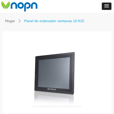
Hogar
Panel de ordenador ventanas 10 A15
ꄲ