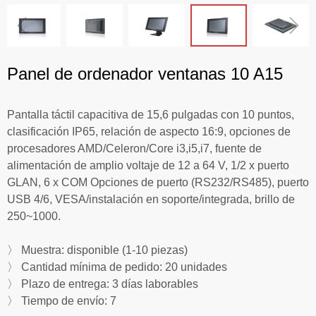
ꁆ
ꁇ
Panel de ordenador ventanas 10 A15
Pantalla táctil capacitiva de 15,6 pulgadas con 10 puntos,
clasificación IP65, relación de aspecto 16:9, opciones de
procesadores AMD/Celeron/Core i3,i5,i7, fuente de
alimentación de amplio voltaje de 12 a 64 V, 1/2 x puerto
GLAN, 6 x COM Opciones de puerto (RS232/RS485), puerto
USB 4/6, VESA/instalación en soporte/integrada, brillo de
250~1000.
〉 Muestra: disponible (1-10 piezas)
〉 Cantidad mínima de pedido: 20 unidades
〉 Plazo de entrega: 3 días laborables
〉 Tiempo de envío: 7