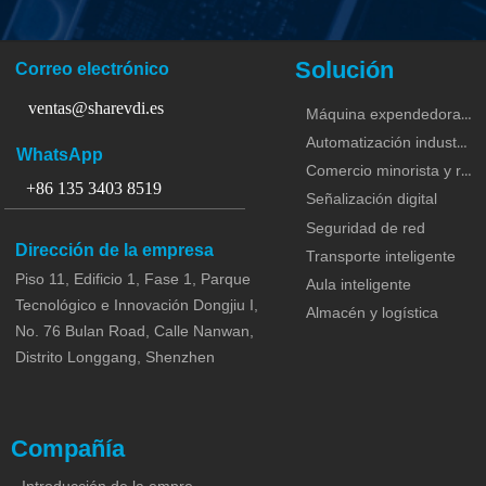
Solución
Correo electrónico
ventas@sharevdi.es
Máquina expendedora y KIOSCO
Automatización industrial
WhatsApp
Comercio minorista y restaurante
+86 135 3403 8519
Señalización digital
Seguridad de red
Dirección de la empresa
Transporte inteligente
Piso 11, Edificio 1, Fase 1, Parque
Aula inteligente
Tecnológico e Innovación Dongjiu I,
Almacén y logística
No. 76 Bulan Road, Calle Nanwan,
Distrito Longgang, Shenzhen
Compañía