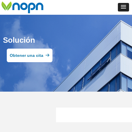
Solución
Obtener una cita
뀠