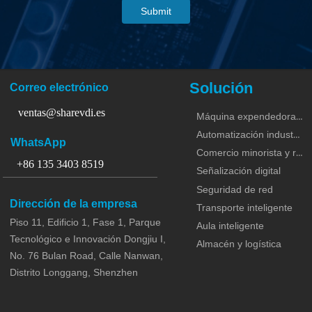
Submit
Solución
Correo electrónico
ventas@sharevdi.es
Máquina expendedora y KIOSCO
Automatización industrial
WhatsApp
Comercio minorista y restaurante
+86 135 3403 8519
Señalización digital
Seguridad de red
Dirección de la empresa
Transporte inteligente
Piso 11, Edificio 1, Fase 1, Parque
Aula inteligente
Tecnológico e Innovación Dongjiu I,
Almacén y logística
No. 76 Bulan Road, Calle Nanwan,
Distrito Longgang, Shenzhen