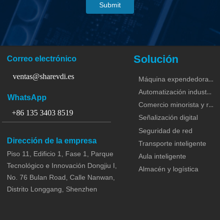
Submit
Solución
Correo electrónico
ventas@sharevdi.es
Máquina expendedora y KIOSCO
Automatización industrial
WhatsApp
Comercio minorista y restaurante
+86 135 3403 8519
Señalización digital
Seguridad de red
Dirección de la empresa
Transporte inteligente
Piso 11, Edificio 1, Fase 1, Parque
Aula inteligente
Tecnológico e Innovación Dongjiu I,
Almacén y logística
No. 76 Bulan Road, Calle Nanwan,
Distrito Longgang, Shenzhen