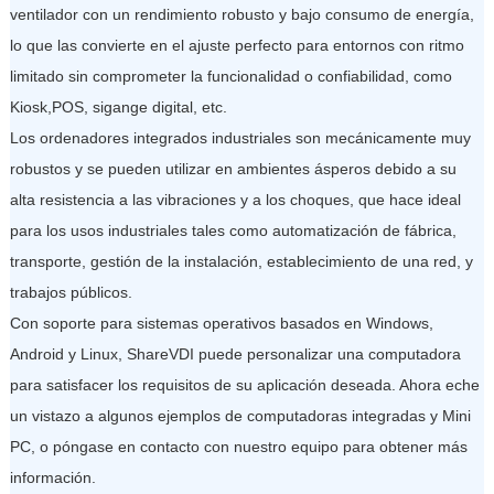
ventilador con un rendimiento robusto y bajo consumo de energía,
lo que las convierte en el ajuste perfecto para entornos con ritmo
limitado sin comprometer la funcionalidad o confiabilidad, como
Kiosk,POS, sigange digital, etc.
Los ordenadores integrados industriales son mecánicamente muy
robustos y se pueden utilizar en ambientes ásperos debido a su
alta resistencia a las vibraciones y a los choques, que hace ideal
para los usos industriales tales como automatización de fábrica,
transporte, gestión de la instalación, establecimiento de una red, y
trabajos públicos.
Con soporte para sistemas operativos basados en Windows,
Android y Linux, ShareVDI puede personalizar una computadora
para satisfacer los requisitos de su aplicación deseada. Ahora eche
un vistazo a algunos ejemplos de computadoras integradas y Mini
PC, o póngase en contacto con nuestro equipo para obtener más
información.